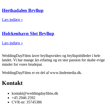
Herthadalen Bryllup
Læs indlæg »
Holckenhavn Slot Bryllup
Læs indlæg »
WeddingDayFilms laver bryllupsvideo og bryllupsbilleder i hele
landet. Vi har mange års erfaring og en stor passion for skabe evige
minder for vores brudepar.
WeddingDayFilms er en del af www.lindemedia.dk.
Kontakt
kontakt@weddingdayfilms.dk
+45 2946 2592
CVR-nr: 35745386