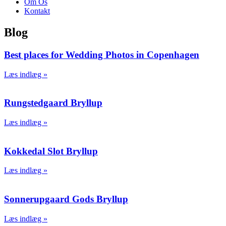
Om Os
Kontakt
Blog
Best places for Wedding Photos in Copenhagen
Læs indlæg »
Rungstedgaard Bryllup
Læs indlæg »
Kokkedal Slot Bryllup
Læs indlæg »
Sonnerupgaard Gods Bryllup
Læs indlæg »