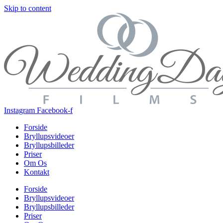
Skip to content
Instagram
Facebook-f
Forside
Bryllupsvideoer
Bryllupsbilleder
Priser
Om Os
Kontakt
Forside
Bryllupsvideoer
Bryllupsbilleder
Priser