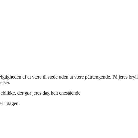
vigtigheden af at være til stede uden at være påtrængende. På jeres bryl
elser.
jeblikke, der gør jeres dag helt enestående.
er i dagen.