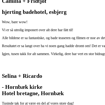
Camilla + Fridtjof
hjerting badehotel, esbjerg
Wow, bare wow!
Vi er sà utrolig imponert over alt dere har fätt til!
Alle bildene er sa fantastiske, og bade teaseren og filmen er noe av det 
Resultatet er sa langt over ha vi noen gang hadde dromt om! Det er van
Igjen, tusen takk for alt sammen. Virkelig, dere har vert en stor bidrags
Selina + Ricardo
- Hornbæk kirke
Hotel bretagne, Hornbæk
Tusinde tak for at være en del af vores store dag!