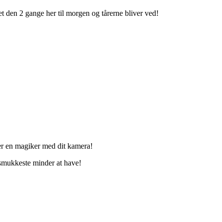
et den 2 gange her til morgen og tårerne bliver ved!
er en magiker med dit kamera!
e smukkeste minder at have!