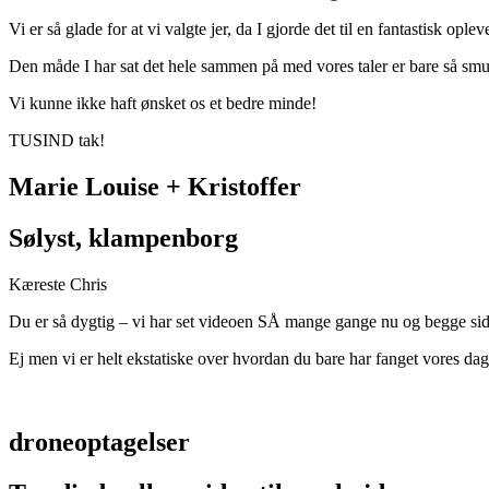
Vi er så glade for at vi valgte jer, da I gjorde det til en fantastisk ople
Den måde I har sat det hele sammen på med vores taler er bare så smuk
Vi kunne ikke haft ønsket os et bedre minde!
TUSIND tak!
Marie Louise + Kristoffer
Sølyst, klampenborg
Kæreste Chris
Du er så dygtig – vi har set videoen SÅ mange gange nu og begge sid
Ej men vi er helt ekstatiske over hvordan du bare har fanget vores dag
droneoptagelser