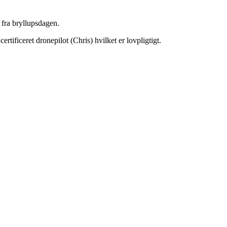
 fra bryllupsdagen.
rtificeret dronepilot (Chris) hvilket er lovpligtigt.