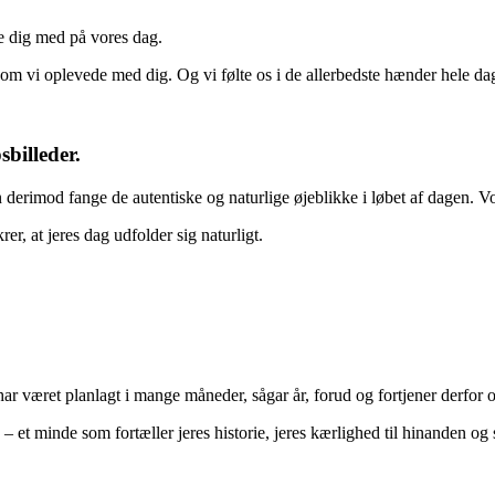
ve dig med på vores dag.
 som vi oplevede med dig. Og vi følte os i de allerbedste hænder hele da
billeder.
n derimod fange de autentiske og naturlige øjeblikke i løbet af dagen. Vor
rer, at jeres dag udfolder sig naturligt.
ar været planlagt i mange måneder, sågar år, forud og fortjener derfor
– et minde som fortæller jeres historie, jeres kærlighed til hinanden og