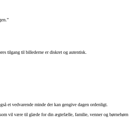
gen.”
es tilgang til billederne er diskret og autentisk.
 også et vedvarende minde der kan gengive dagen ordenligt.
 som vil være til glæde for din ægtefælle, familie, venner og børnebørn