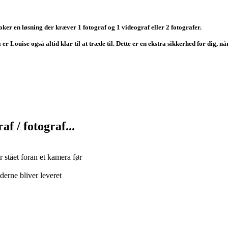
oker en løsning der kræver 1 fotograf og 1 videograf eller 2 fotografer.
 Louise også altid klar til at træde til. Dette er en ekstra sikkerhed for dig, når
f / fotograf...
r stået foran et kamera før
ederne bliver leveret