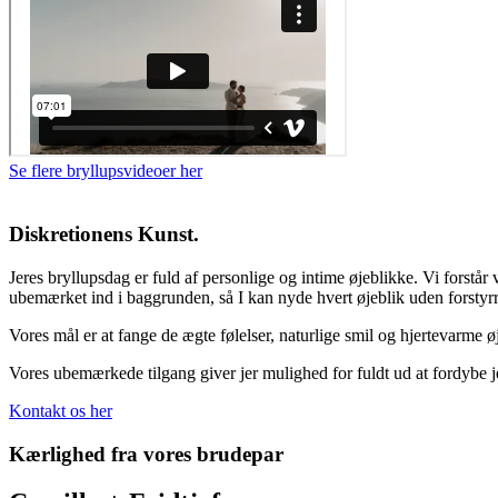
Se flere bryllupsvideoer her
Diskretionens Kunst.
Jeres bryllupsdag er fuld af personlige og intime øjeblikke.
Vi forstår 
ubemærket ind i baggrunden, så I kan nyde hvert øjeblik uden forstyrr
Vores mål er at fange de ægte følelser, naturlige smil og hjertevarme ø
Vores ubemærkede tilgang giver jer mulighed for fuldt ud at fordybe j
Kontakt os her
Kærlighed fra vores brudepar