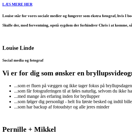
LÆS MERE HER
Louise står for vores sociale medier og fungerer som ekstra fotograf, hvis I bo
Skulle der, mod forventning, opstå sygdom der forhindrer Chris i at komme, så er
Louise Linde
Social media og fotograf
Vi er for dig som ønsker en bryllupsvideogra
...som er fluen på væggen og ikke tager fokus på bryllupsdagen
...som får fotograferingen til at føles naturlig, selvom du ikke ha
...med mange års erfaring inden for bryllupper
...som følger dig personligt - helt fra første besked og indtil bill
...som har backup af fotoudstyr og alle jeres minder
Pernille + Mikkel