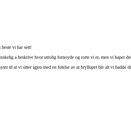
beste vi har sett!
skelig a beskrive hvor utrolig fornoyde og rorte vi er, men vi haper der
yter til at vi sitter igjen med en folelse av at bryllupet ble alt vi hadde