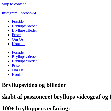
Skip to content
Instagram
Facebook-f
Forside
Bryllupsvideoer
Bryllupsbilleder
Priser
Om Os
Kontakt
Forside
Bryllupsvideoer
Bryllupsbilleder
Priser
Om Os
Kontakt
Bryllupsvideo og billeder
skabt af passioneret bryllups videograf og 
100+ brylluppers erfaring: