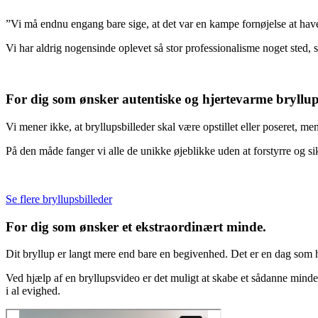
”Vi må endnu engang bare sige, at det var en kampe fornøjelse at ha
Vi har aldrig nogensinde oplevet så stor professionalisme noget sted,
For dig som ønsker autentiske og hjertevarme bryllups
Vi mener ikke, at bryllupsbilleder skal være opstillet eller poseret, me
På den måde
fanger vi alle de unikke øjeblikke uden at forstyrre og sik
Se flere bryllupsbilleder
For dig som ønsker et ekstraordinært minde.
Dit bryllup er langt mere end bare en begivenhed. Det er en dag som h
Ved hjælp af en bryllupsvideo er det muligt at skabe et sådanne minde 
i al evighed.